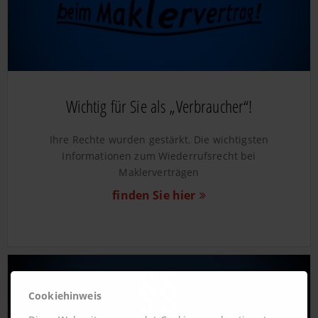
Wichtig für Sie als „Verbraucher“!
Ihre Rechte wurden gestärkt. Die wichtigsten
Informationen zum Wiederrufsrecht bei
Maklerverträgen
finden Sie hier
Cookiehinweis