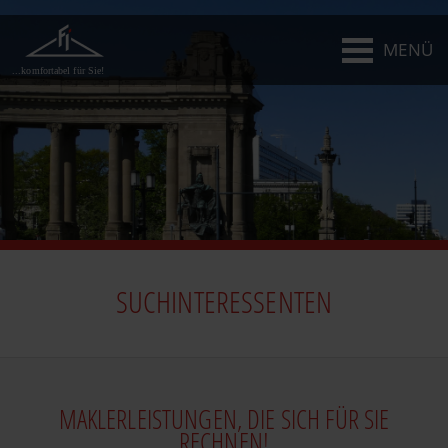
MENÜ
...komfortabel für Sie!
SUCHINTERESSENTEN
MAKLERLEISTUNGEN, DIE SICH FÜR SIE
RECHNEN!