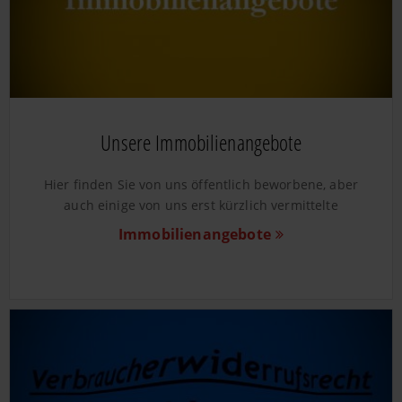
Unsere Immobilienangebote
Hier finden Sie von uns öffentlich beworbene, aber
auch einige von uns erst kürzlich vermittelte
Immobilienangebote